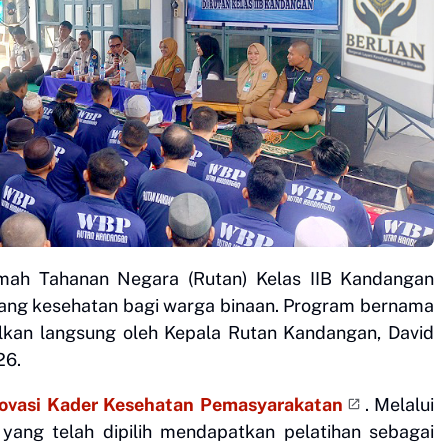
ah Tahanan Negara (Rutan) Kelas IIB Kandangan
dang kesehatan bagi warga binaan. Program bernama
lkan langsung oleh Kepala Rutan Kandangan, David
26.
novasi Kader Kesehatan Pemasyarakatan
. Melalui
 yang telah dipilih mendapatkan pelatihan sebagai