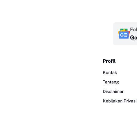
Fo
Go
Profil
Kontak
Tentang
Disclaimer
Kebijakan Privasi