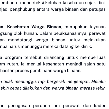
embantu mendeteksi keluhan kesehatan sejak dini,
njadi penghubung antara warga binaan dan petugas
ani Kesehatan Warga Binaan
, merupakan layanan
ngsung blok hunian. Dalam pelaksanaannya, perawat
nan mendatangi warga binaan untuk melakukan
anpa harus menunggu mereka datang ke klinik.
ua program tersebut dirancang untuk memperluas
am rutan. Ia menilai kesehatan menjadi salah satu
hasilan proses pembinaan warga binaan.
an tidak menunggu, tapi bergerak menjemput. Melalui
a lebih cepat dilakukan dan warga binaan merasa lebih
gan penugasan perdana tim perawat dan kader