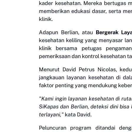
kader kesehatan. Mereka bertugas m
memberikan edukasi dasar, serta me
klinik.
Adapun Berlian, atau
Bergerak Lay
kesehatan keliling yang menyasar la
klinik bersama petugas pengama
pemeriksaan dan kontrol kesehatan t
Menurut David Petrus Nicolas, ked
jangkauan layanan kesehatan di dal
faktor penting yang mendukung keber
"Kami ingin layanan kesehatan di rut
SiKapas dan Berlian, deteksi dini bis
terlayani,"
kata David.
Peluncuran program ditandai den