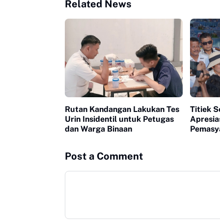
Related News
Rutan Kandangan Lakukan Tes
Titiek 
Urin Insidentil untuk Petugas
Apresia
dan Warga Binaan
Pemasy
Nusakam
Pangan
Post a Comment
Binaan