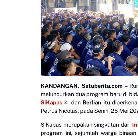
KANDANGAN, Satuberita.com
– Rum
meluncurkan dua program baru di bi
SiKapas
dan
Berlian
itu diperkena
Petrus Nicolas, pada Senin, 25 Mei 20
SiKapas merupakan singkatan dari
I
program ini, sejumlah warga binaan