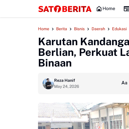
HEADLINE
Home
Home
Berita
Bisnis
Daerah
Edukasi
Karutan Kandanga
Berlian, Perkuat 
Binaan
Reza Hanif
May 24, 2026