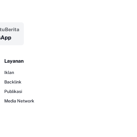
atuBerita
sApp
Layanan
Iklan
Backlink
Publikasi
Media Network